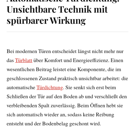
Unsichtbare Technik mit
spürbarer Wirkung
Bei modernen Türen entscheidet längst nicht mehr nur
das
Türblatt
über Komfort und Energieeffizienz. Einen
wesentlichen Beitrag leistet eine Komponente, die im
geschlossenen Zustand praktisch unsichtbar arbeitet: die
automatische
Türdichtung
. Sie senkt sich erst beim
Schließen der Tür auf den Boden ab und verschließt den
verbleibenden Spalt zuverlässig. Beim Öffnen hebt sie
sich automatisch wieder an, sodass keine Reibung
entsteht und der Bodenbelag geschont wird.