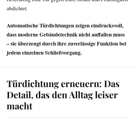
abdichtet.
Automatische Türdichtungen zeigen eindrucksvoll,
dass moderne Gebäudetechnik nicht auffallen muss
– sie überzeugt durch ihre zuverlässige Funktion bei
jedem einzelnen Schließvorgang.
Türdichtung erneuern: Das
Detail, das den Alltag leiser
macht