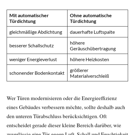
Mit automatischer
Ohne automatische
Türdichtung
Türdichtung
gleichmäßige Abdichtung
dauerhafte Luftspalte
höhere
besserer Schallschutz
Geräuschübertragung
weniger Energieverlust
höhere Heizkosten
größerer
schonender Bodenkontakt
Materialverschleiß
Wer Türen modernisieren oder die Energieeffizienz
eines Gebäudes verbessern möchte, sollte deshalb auch
den unteren Türabschluss berücksichtigen. Oft
entscheidet gerade dieser kleine Bereich darüber, wie
zuverlässig eine Tür gegen Luft, Schall und Feuchtigkeit