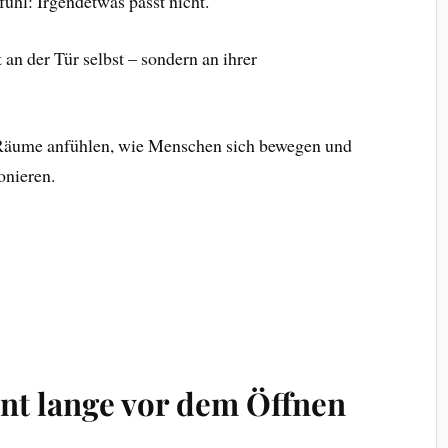
ühl: Irgendetwas passt nicht.
t an der Tür selbst – sondern an ihrer
 Räume anfühlen, wie Menschen sich bewegen und
onieren.
nt lange vor dem Öffnen