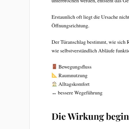
unterbrochen werden, entsteht das Gef
Erstaunlich oft liegt die Ursache nich
Öffnungsrichtung.
Der Türanschlag bestimmt, wie sich
wie selbstverständlich Abläufe funkti
Bewegungsfluss
Raumnutzung
Alltagskomfort
↔ bessere Wegeführung
Die Wirkung begin