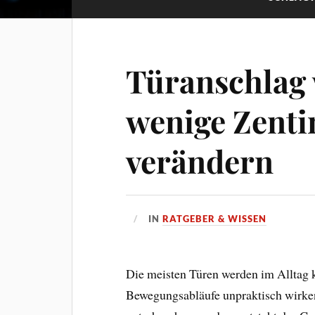
Türanschlag
wenige Zenti
verändern
IN
RATGEBER & WISSEN
Die meisten Türen werden im Allta
Bewegungsabläufe unpraktisch wirke