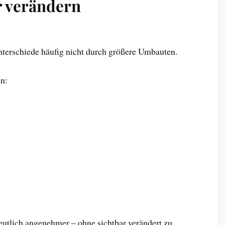
r verändern
nterschiede häufig nicht durch größere Umbauten.
n:
utlich angenehmer – ohne sichtbar verändert zu