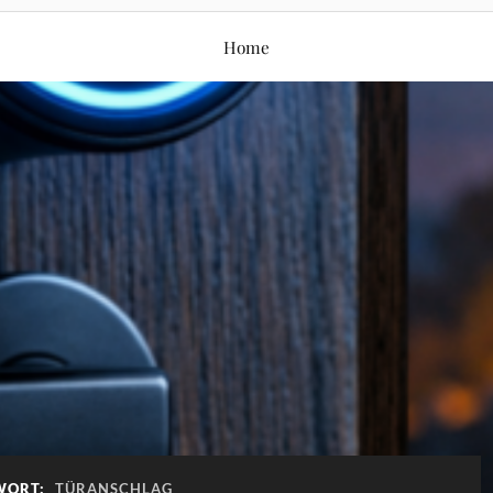
Home
WORT:
TÜRANSCHLAG