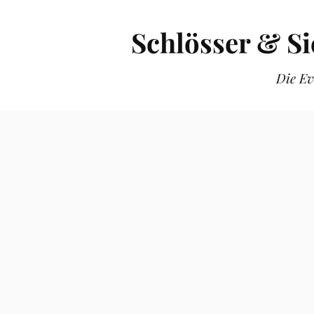
Schlösser & S
Die Ev