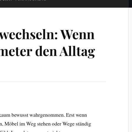
 wechseln: Wenn
meter den Alltag
g kaum bewusst wahrgenommen. Erst wenn
n, Möbel im Weg stehen oder Wege ständig