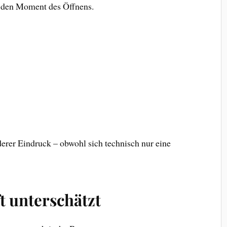
r den Moment des Öffnens.
derer Eindruck – obwohl sich technisch nur eine
t unterschätzt