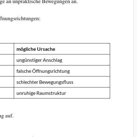
nge an unpraktische Bewegungen an.
ffnungsrichtungen:
mögliche Ursache
ungünstiger Anschlag
falsche Öffnungsrichtung
schlechter Bewegungsfluss
unruhige Raumstruktur
ng auf.