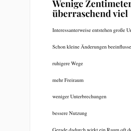
Wenige Zentimete
überraschend viel
Interessanterweise entstehen große U
Schon kleine Änderungen beeinflusse
ruhigere Wege
mehr Freiraum
weniger Unterbrechungen
bessere Nutzung
Gerade dadurch wirkt ein Raum oft de