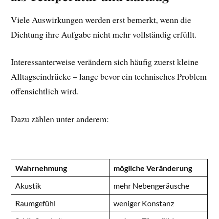
Viele Auswirkungen werden erst bemerkt, wenn die
Dichtung ihre Aufgabe nicht mehr vollständig erfüllt.
Interessanterweise verändern sich häufig zuerst kleine
Alltagseindrücke – lange bevor ein technisches Problem
offensichtlich wird.
Dazu zählen unter anderem:
Wahrnehmung
mögliche Veränderung
Akustik
mehr Nebengeräusche
Raumgefühl
weniger Konstanz