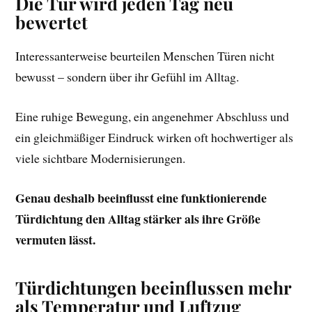
Die Tür wird jeden Tag neu
bewertet
Interessanterweise beurteilen Menschen Türen nicht
bewusst – sondern über ihr Gefühl im Alltag.
Eine ruhige Bewegung, ein angenehmer Abschluss und
ein gleichmäßiger Eindruck wirken oft hochwertiger als
viele sichtbare Modernisierungen.
Genau deshalb beeinflusst eine funktionierende
Türdichtung den Alltag stärker als ihre Größe
vermuten lässt.
Türdichtungen beeinflussen mehr
als Temperatur und Luftzug