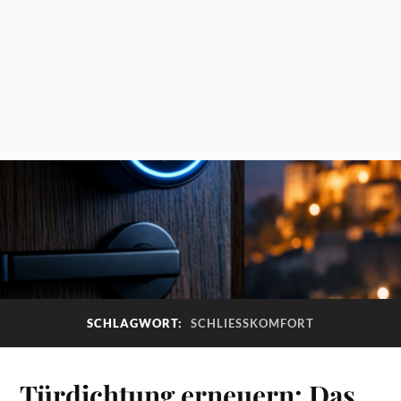
SCHLAGWORT:
SCHLIESSKOMFORT
Türdichtung erneuern: Das