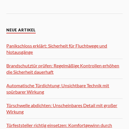
NEUE ARTIKEL
Panikschloss erklärt: Sicherheit für Fluchtwege und
Notausgänge
Brandschutztür prüfen: Regelmäßige Kontrollen erhöhen
die Sicherheit dauerhaft
Automatische Türdichtung: Unsichtbare Technik mit
spürbarer Wirkung
Türschwelle abdichten: Unscheinbares Detail mit großer
Wirkung
Türfeststeller richtig einsetzen: Komfortgewinn durch