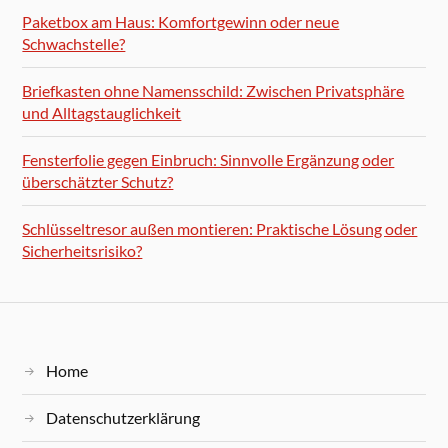
Paketbox am Haus: Komfortgewinn oder neue
Schwachstelle?
Briefkasten ohne Namensschild: Zwischen Privatsphäre
und Alltagstauglichkeit
Fensterfolie gegen Einbruch: Sinnvolle Ergänzung oder
überschätzter Schutz?
Schlüsseltresor außen montieren: Praktische Lösung oder
Sicherheitsrisiko?
Home
Datenschutzerklärung