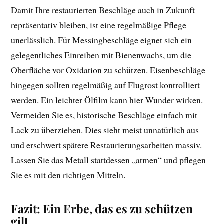
Damit Ihre restaurierten Beschläge auch in Zukunft
repräsentativ bleiben, ist eine regelmäßige Pflege
unerlässlich. Für Messingbeschläge eignet sich ein
gelegentliches Einreiben mit Bienenwachs, um die
Oberfläche vor Oxidation zu schützen. Eisenbeschläge
hingegen sollten regelmäßig auf Flugrost kontrolliert
werden. Ein leichter Ölfilm kann hier Wunder wirken.
Vermeiden Sie es, historische Beschläge einfach mit
Lack zu überziehen. Dies sieht meist unnatürlich aus
und erschwert spätere Restaurierungsarbeiten massiv.
Lassen Sie das Metall stattdessen „atmen“ und pflegen
Sie es mit den richtigen Mitteln.
Fazit: Ein Erbe, das es zu schützen
gilt