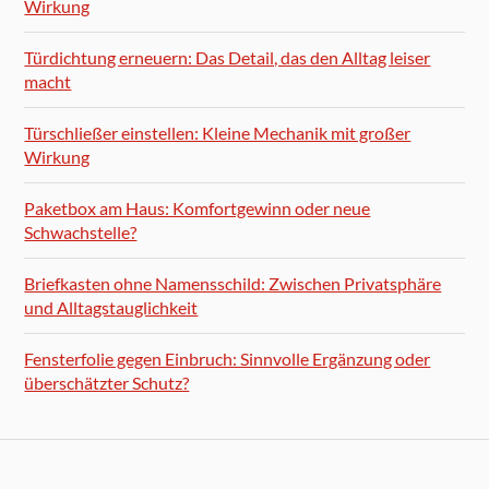
Wirkung
Türdichtung erneuern: Das Detail, das den Alltag leiser
macht
Türschließer einstellen: Kleine Mechanik mit großer
Wirkung
Paketbox am Haus: Komfortgewinn oder neue
Schwachstelle?
Briefkasten ohne Namensschild: Zwischen Privatsphäre
und Alltagstauglichkeit
Fensterfolie gegen Einbruch: Sinnvolle Ergänzung oder
überschätzter Schutz?