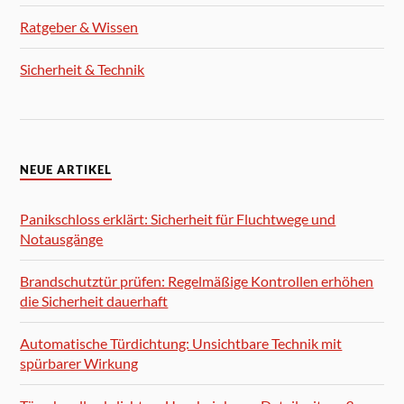
Ratgeber & Wissen
Sicherheit & Technik
NEUE ARTIKEL
Panikschloss erklärt: Sicherheit für Fluchtwege und
Notausgänge
Brandschutztür prüfen: Regelmäßige Kontrollen erhöhen
die Sicherheit dauerhaft
Automatische Türdichtung: Unsichtbare Technik mit
spürbarer Wirkung