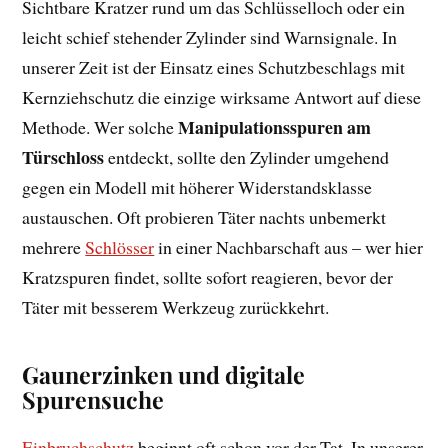
Sichtbare Kratzer rund um das Schlüsselloch oder ein
leicht schief stehender Zylinder sind Warnsignale. In
unserer Zeit ist der Einsatz eines Schutzbeschlags mit
Kernziehschutz die einzige wirksame Antwort auf diese
Manipulationsspuren am
Methode. Wer solche
Türschloss
entdeckt, sollte den Zylinder umgehend
gegen ein Modell mit höherer Widerstandsklasse
austauschen. Oft probieren Täter nachts unbemerkt
mehrere
Schlösser
in einer Nachbarschaft aus – wer hier
Kratzspuren findet, sollte sofort reagieren, bevor der
Täter mit besserem Werkzeug zurückkehrt.
Gaunerzinken und digitale
Spurensuche
Einbruchschutz
beginnt oft schon vor der Tat. In unserer