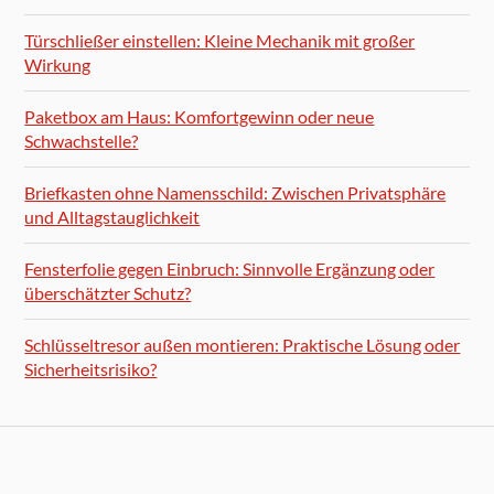
Türschließer einstellen: Kleine Mechanik mit großer
Wirkung
Paketbox am Haus: Komfortgewinn oder neue
Schwachstelle?
Briefkasten ohne Namensschild: Zwischen Privatsphäre
und Alltagstauglichkeit
Fensterfolie gegen Einbruch: Sinnvolle Ergänzung oder
überschätzter Schutz?
Schlüsseltresor außen montieren: Praktische Lösung oder
Sicherheitsrisiko?