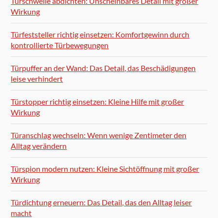
Türschwelle abdichten: Unscheinbares Detail mit großer
Wirkung
Türfeststeller richtig einsetzen: Komfortgewinn durch
kontrollierte Türbewegungen
Türpuffer an der Wand: Das Detail, das Beschädigungen
leise verhindert
Türstopper richtig einsetzen: Kleine Hilfe mit großer
Wirkung
Türanschlag wechseln: Wenn wenige Zentimeter den
Alltag verändern
Türspion modern nutzen: Kleine Sichtöffnung mit großer
Wirkung
Türdichtung erneuern: Das Detail, das den Alltag leiser
macht