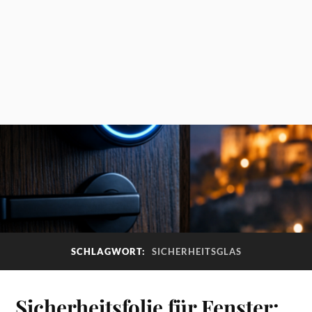
SCHLAGWORT:
SICHERHEITSGLAS
Sicherheitsfolie für Fenster: